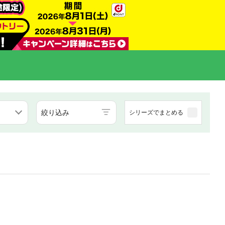
絞り込み
シリーズでまとめる