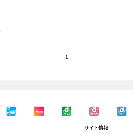
1
サイト情報