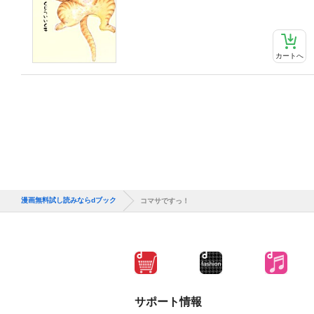
カートへ
漫画無料試し読みならdブック
コマサですっ！
サポート情報