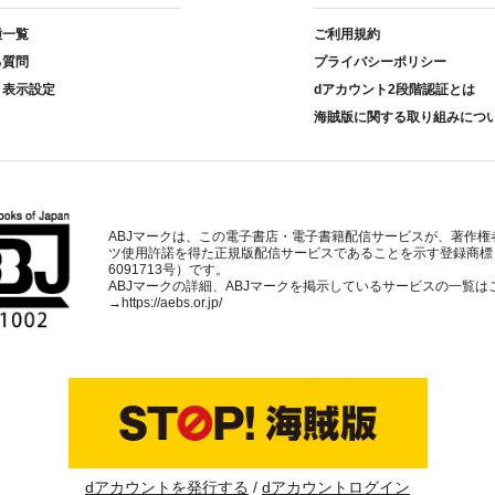
種一覧
ご利用規約
る質問
プライバシーポリシー
ト表示設定
dアカウント2段階認証とは
海賊版に関する取り組みにつ
ABJマークは、この電子書店・電子書籍配信サービスが、著作権
ツ使用許諾を得た正規版配信サービスであることを示す登録商標
6091713号）です。
ABJマークの詳細、ABJマークを掲示しているサービスの一覧は
→
https://aebs.or.jp/
dアカウントを発行する
dアカウントログイン