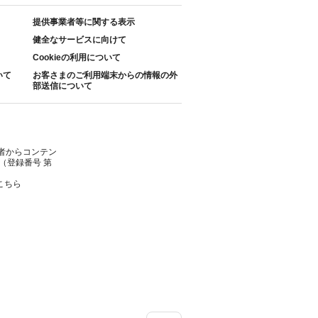
提供事業者等に関する表示
健全なサービスに向けて
Cookieの利用について
いて
お客さまのご利用端末からの情報の外
部送信について
者からコンテン
（登録番号 第
こちら