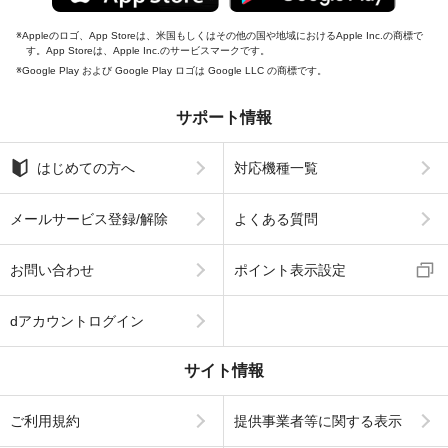
Appleのロゴ、App Storeは、米国もしくはその他の国や地域におけるApple Inc.の商標で
す。App Storeは、Apple Inc.のサービスマークです。
Google Play および Google Play ロゴは Google LLC の商標です。
サポート情報
はじめての方へ
対応機種一覧
メールサービス登録/解除
よくある質問
お問い合わせ
ポイント表示設定
dアカウントログイン
サイト情報
ご利用規約
提供事業者等に関する表示