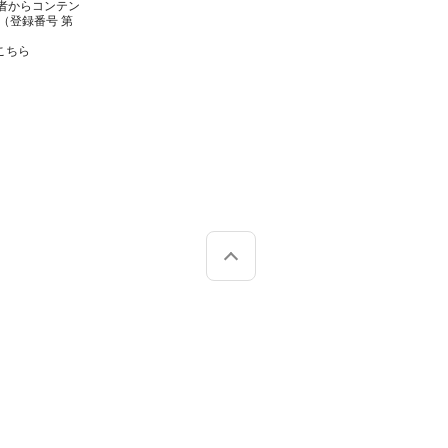
者からコンテン
（登録番号 第
こちら