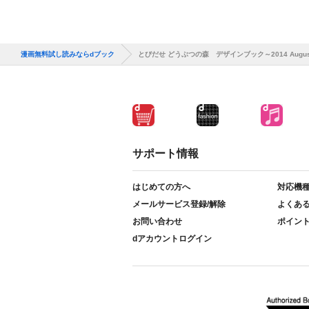
漫画無料試し読みならdブック
とびだせ どうぶつの森 デザインブック～2014 Augus
サポート情報
はじめての方へ
対応機
メールサービス登録/解除
よくあ
お問い合わせ
ポイン
dアカウントログイン