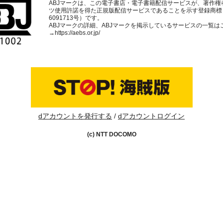
ABJマークは、この電子書店・電子書籍配信サービスが、著作権
ツ使用許諾を得た正規版配信サービスであることを示す登録商標
6091713号）です。
ABJマークの詳細、ABJマークを掲示しているサービスの一覧は
→
https://aebs.or.jp/
dアカウントを発行する
dアカウントログイン
(c) NTT DOCOMO