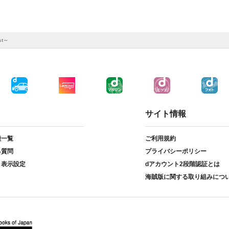
t～
サイト情報
種一覧
ご利用規約
る質問
プライバシーポリシー
ト表示設定
dアカウント2段階認証とは
海賊版に関する取り組みにつ