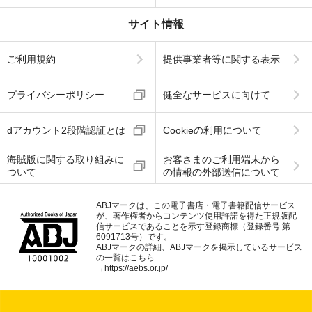
サイト情報
ご利用規約
提供事業者等に関する表示
プライバシーポリシー
健全なサービスに向けて
dアカウント2段階認証とは
Cookieの利用について
海賊版に関する取り組みに
お客さまのご利用端末から
ついて
の情報の外部送信について
ABJマークは、この電子書店・電子書籍配信サービス
が、著作権者からコンテンツ使用許諾を得た正規版配
信サービスであることを示す登録商標（登録番号 第
6091713号）です。
ABJマークの詳細、ABJマークを掲示しているサービス
の一覧はこちら
→
https://aebs.or.jp/