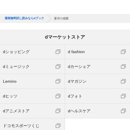
漫画無料試し読みならdブック
蒼洋の城塞
dマーケットストア
dショッピング
d fashion
dミュージック
dカーシェア
Lemino
dマガジン
dヒッツ
dフォト
dアニメストア
dヘルスケア
ドコモスポーツくじ