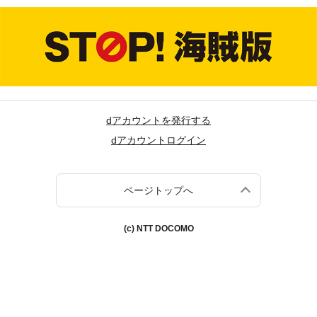
dアカウントを発行する
dアカウントログイン
ページトップへ
(c) NTT DOCOMO