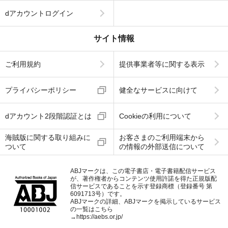
dアカウントログイン
サイト情報
ご利用規約
提供事業者等に関する表示
プライバシーポリシー
健全なサービスに向けて
dアカウント2段階認証とは
Cookieの利用について
海賊版に関する取り組みに
お客さまのご利用端末から
ついて
の情報の外部送信について
ABJマークは、この電子書店・電子書籍配信サービス
が、著作権者からコンテンツ使用許諾を得た正規版配
信サービスであることを示す登録商標（登録番号 第
6091713号）です。
ABJマークの詳細、ABJマークを掲示しているサービス
の一覧はこちら
→
https://aebs.or.jp/