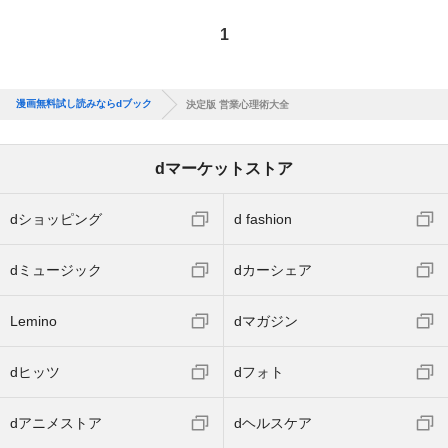
1
漫画無料試し読みならdブック
決定版 営業心理術大全
dマーケットストア
dショッピング
d fashion
dミュージック
dカーシェア
Lemino
dマガジン
dヒッツ
dフォト
dアニメストア
dヘルスケア