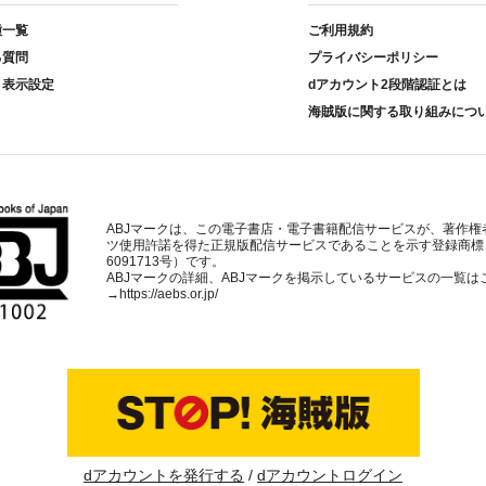
種一覧
ご利用規約
る質問
プライバシーポリシー
ト表示設定
dアカウント2段階認証とは
海賊版に関する取り組みにつ
ABJマークは、この電子書店・電子書籍配信サービスが、著作権
ツ使用許諾を得た正規版配信サービスであることを示す登録商標
6091713号）です。
ABJマークの詳細、ABJマークを掲示しているサービスの一覧は
→
https://aebs.or.jp/
dアカウントを発行する
dアカウントログイン