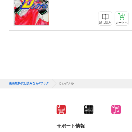
試し読み
カートへ
漫画無料試し読みならdブック
Ｄシグナル
サポート情報