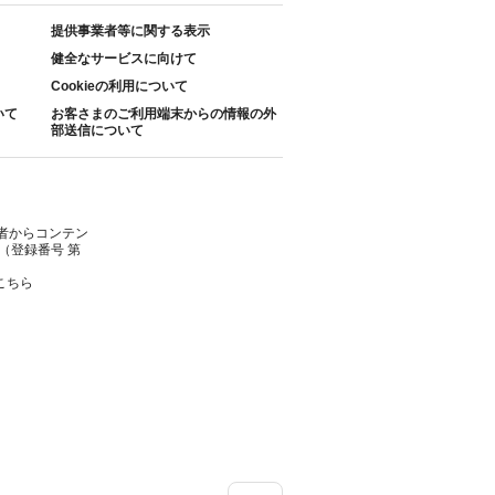
提供事業者等に関する表示
健全なサービスに向けて
Cookieの利用について
いて
お客さまのご利用端末からの情報の外
部送信について
者からコンテン
（登録番号 第
こちら