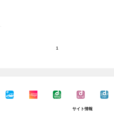
1
サイト情報