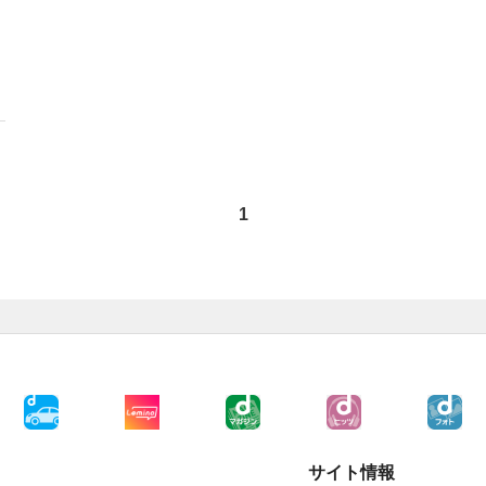
1
サイト情報