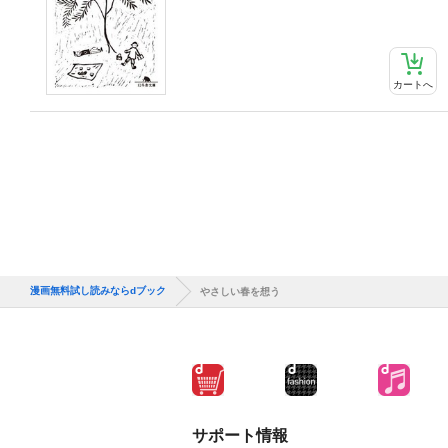
カートへ
漫画無料試し読みならdブック
やさしい春を想う
サポート情報