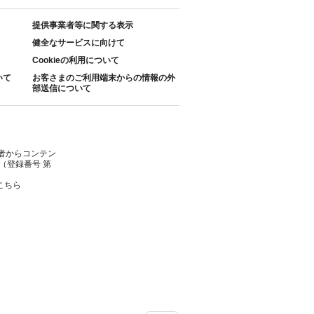
提供事業者等に関する表示
健全なサービスに向けて
Cookieの利用について
いて
お客さまのご利用端末からの情報の外
部送信について
者からコンテン
（登録番号 第
こちら