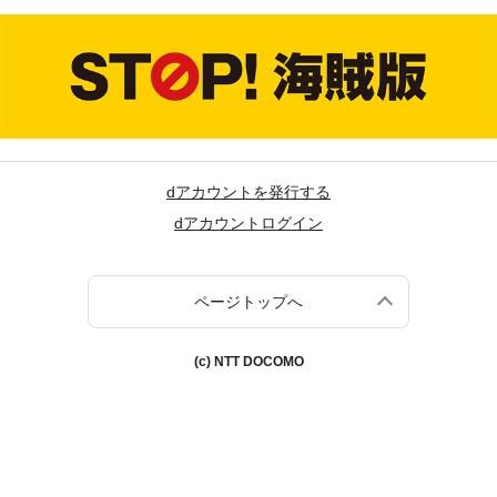
dアカウントを発行する
dアカウントログイン
ページトップへ
(c) NTT DOCOMO