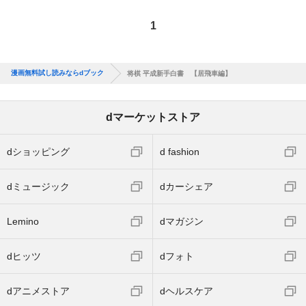
1
漫画無料試し読みならdブック
将棋 平成新手白書 【居飛車編】
dマーケットストア
dショッピング
d fashion
dミュージック
dカーシェア
Lemino
dマガジン
dヒッツ
dフォト
dアニメストア
dヘルスケア