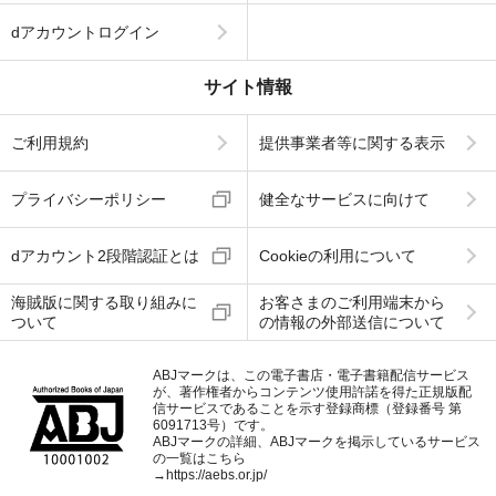
dアカウントログイン
サイト情報
ご利用規約
提供事業者等に関する表示
プライバシーポリシー
健全なサービスに向けて
dアカウント2段階認証とは
Cookieの利用について
海賊版に関する取り組みに
お客さまのご利用端末から
ついて
の情報の外部送信について
ABJマークは、この電子書店・電子書籍配信サービス
が、著作権者からコンテンツ使用許諾を得た正規版配
信サービスであることを示す登録商標（登録番号 第
6091713号）です。
ABJマークの詳細、ABJマークを掲示しているサービス
の一覧はこちら
→
https://aebs.or.jp/