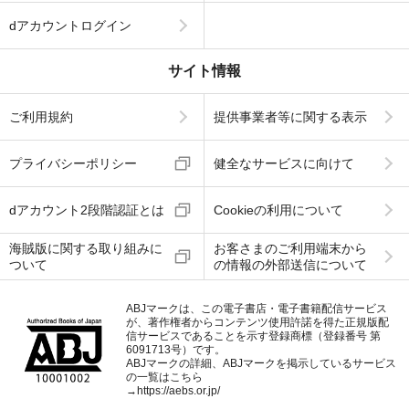
dアカウントログイン
サイト情報
ご利用規約
提供事業者等に関する表示
プライバシーポリシー
健全なサービスに向けて
dアカウント2段階認証とは
Cookieの利用について
海賊版に関する取り組みに
お客さまのご利用端末から
ついて
の情報の外部送信について
ABJマークは、この電子書店・電子書籍配信サービス
が、著作権者からコンテンツ使用許諾を得た正規版配
信サービスであることを示す登録商標（登録番号 第
6091713号）です。
ABJマークの詳細、ABJマークを掲示しているサービス
の一覧はこちら
→
https://aebs.or.jp/