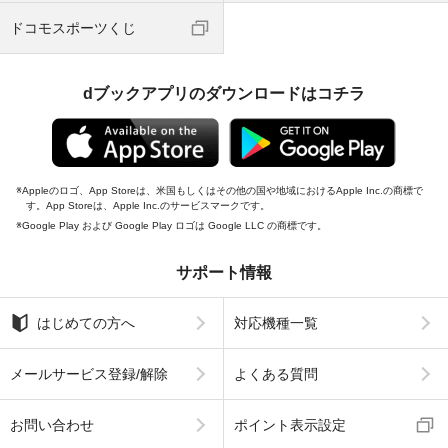
ドコモスポーツくじ
dブックアプリのダウンロードはコチラ
Appleのロゴ、App Storeは、米国もしくはその他の国や地域におけるApple Inc.の商標で
す。App Storeは、Apple Inc.のサービスマークです。
Google Play および Google Play ロゴは Google LLC の商標です。
サポート情報
はじめての方へ
対応機種一覧
メールサービス登録/解除
よくある質問
お問い合わせ
ポイント表示設定