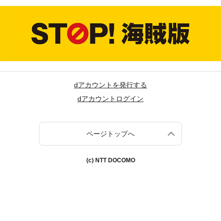
dアカウントを発行する
dアカウントログイン
ページトップへ
(c) NTT DOCOMO