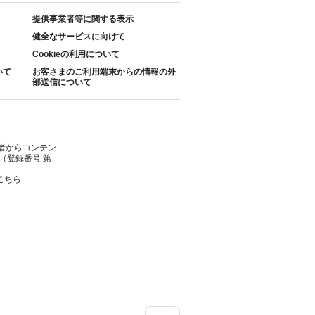
提供事業者等に関する表示
健全なサービスに向けて
Cookieの利用について
いて
お客さまのご利用端末からの情報の外
部送信について
者からコンテン
（登録番号 第
こちら