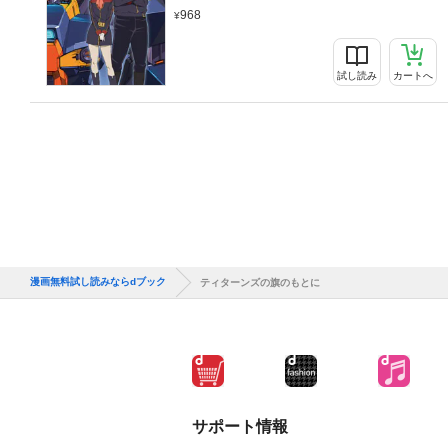
968
試し読み
カートへ
漫画無料試し読みならdブック
ティターンズの旗のもとに
サポート情報