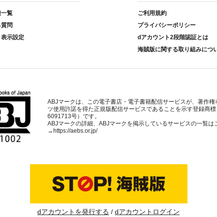
種一覧
ご利用規約
る質問
プライバシーポリシー
ト表示設定
dアカウント2段階認証とは
海賊版に関する取り組みにつ
ABJマークは、この電子書店・電子書籍配信サービスが、著作権
ツ使用許諾を得た正規版配信サービスであることを示す登録商標
6091713号）です。
ABJマークの詳細、ABJマークを掲示しているサービスの一覧は
→
https://aebs.or.jp/
dアカウントを発行する
dアカウントログイン