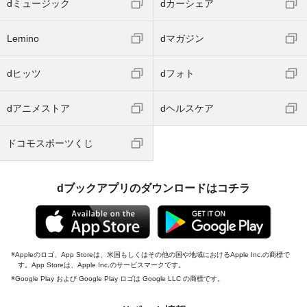
dミュージック
dカーシェア
Lemino
dマガジン
dヒッツ
dフォト
dアニメストア
dヘルスケア
ドコモスポーツくじ
dブックアプリのダウンロードはコチラ
Appleのロゴ、App Storeは、米国もしくはその他の国や地域におけるApple Inc.の商標で
す。App Storeは、Apple Inc.のサービスマークです。
Google Play および Google Play ロゴは Google LLC の商標です。