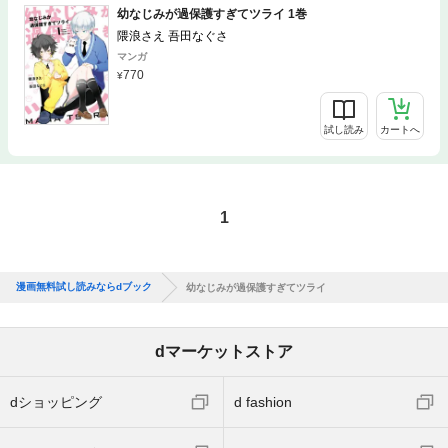
幼なじみが過保護すぎてツライ 1巻
隈浪さえ 吾田なぐさ
マンガ
770
試し読み
カートへ
1
漫画無料試し読みならdブック
幼なじみが過保護すぎてツライ
dマーケットストア
dショッピング
d fashion