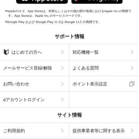
Appleのロゴ、App Storeは、米国もしくはその他の国や地域におけるApple Inc.の商標で
す。App Storeは、Apple Inc.のサービスマークです。
Google Play および Google Play ロゴは Google LLC の商標です。
サポート情報
はじめての方へ
対応機種一覧
メールサービス登録/解除
よくある質問
お問い合わせ
ポイント表示設定
dアカウントログイン
サイト情報
ご利用規約
提供事業者等に関する表示