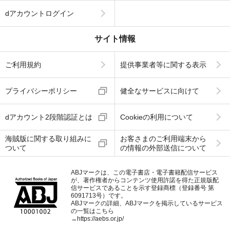
dアカウントログイン
サイト情報
ご利用規約
提供事業者等に関する表示
プライバシーポリシー
健全なサービスに向けて
dアカウント2段階認証とは
Cookieの利用について
海賊版に関する取り組みに
お客さまのご利用端末から
ついて
の情報の外部送信について
ABJマークは、この電子書店・電子書籍配信サービス
が、著作権者からコンテンツ使用許諾を得た正規版配
信サービスであることを示す登録商標（登録番号 第
6091713号）です。
ABJマークの詳細、ABJマークを掲示しているサービス
の一覧はこちら
→
https://aebs.or.jp/