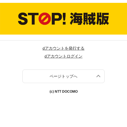
dアカウントを発行する
dアカウントログイン
ページトップへ
(c) NTT DOCOMO