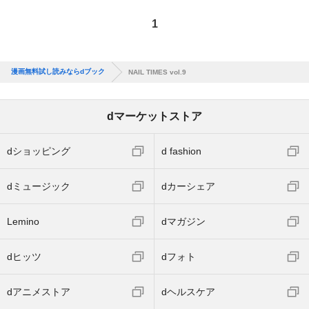
1
漫画無料試し読みならdブック
NAIL TIMES vol.9
dマーケットストア
dショッピング
d fashion
dミュージック
dカーシェア
Lemino
dマガジン
dヒッツ
dフォト
dアニメストア
dヘルスケア