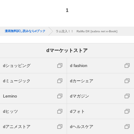
1
漫画無料試し読みならdブック
ラム注入！！ RaMu DX [sabra net e-Book]
dマーケットストア
dショッピング
d fashion
dミュージック
dカーシェア
Lemino
dマガジン
dヒッツ
dフォト
dアニメストア
dヘルスケア