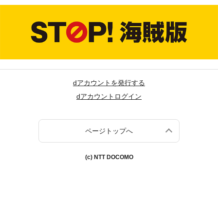
dアカウントを発行する
dアカウントログイン
ページトップへ
(c) NTT DOCOMO