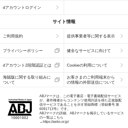
dアカウントログイン
サイト情報
ご利用規約
提供事業者等に関する表示
プライバシーポリシー
健全なサービスに向けて
dアカウント2段階認証とは
Cookieの利用について
海賊版に関する取り組みに
お客さまのご利用端末から
ついて
の情報の外部送信について
ABJマークは、この電子書店・電子書籍配信サービス
が、著作権者からコンテンツ使用許諾を得た正規版配
信サービスであることを示す登録商標（登録番号 第
6091713号）です。
ABJマークの詳細、ABJマークを掲示しているサービス
の一覧はこちら
→
https://aebs.or.jp/