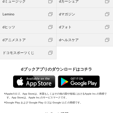
dミュージック
dカーシェア
Lemino
dマガジン
dヒッツ
dフォト
dアニメストア
dヘルスケア
ドコモスポーツくじ
dブックアプリのダウンロードはコチラ
Appleのロゴ、App Storeは、米国もしくはその他の国や地域におけるApple Inc.の商標で
す。App Storeは、Apple Inc.のサービスマークです。
Google Play および Google Play ロゴは Google LLC の商標です。