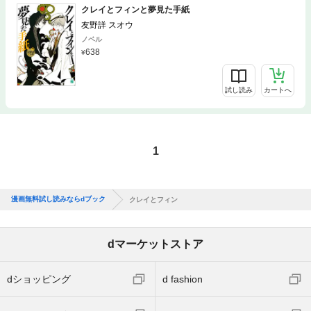
クレイとフィンと夢見た手紙
友野詳 スオウ
ノベル
638
試し読み
カートへ
1
漫画無料試し読みならdブック
クレイとフィン
dマーケットストア
dショッピング
d fashion