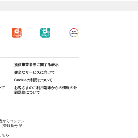
提供事業者等に関する表示
健全なサービスに向けて
Cookieの利用について
いて
お客さまのご利用端末からの情報の外
部送信について
者からコンテン
（登録番号 第
こちら