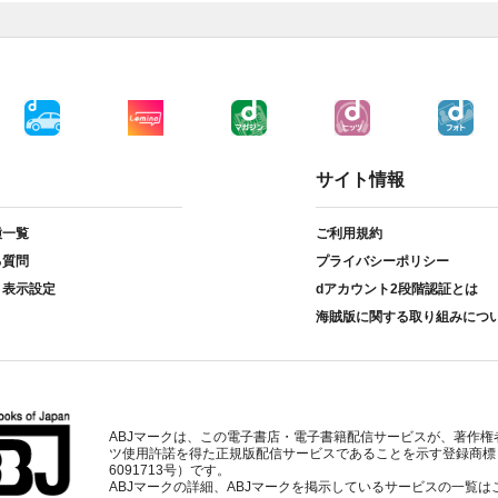
サイト情報
種一覧
ご利用規約
る質問
プライバシーポリシー
ト表示設定
dアカウント2段階認証とは
海賊版に関する取り組みにつ
ABJマークは、この電子書店・電子書籍配信サービスが、著作権
ツ使用許諾を得た正規版配信サービスであることを示す登録商標
6091713号）です。
ABJマークの詳細、ABJマークを掲示しているサービスの一覧は