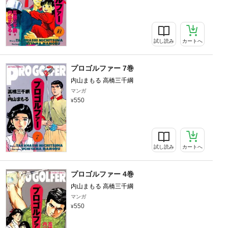
試し読み
カートへ
プロゴルファー 7巻
内山まもる 高橋三千綱
マンガ
550
試し読み
カートへ
プロゴルファー 4巻
内山まもる 高橋三千綱
マンガ
550