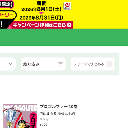
絞り込み
シリーズでまとめる
プロゴルファー 10巻
内山まもる 高橋三千綱
マンガ
550