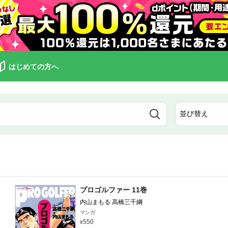
はじめての方へ
プロゴルファー 11巻
内山まもる 高橋三千綱
マンガ
550