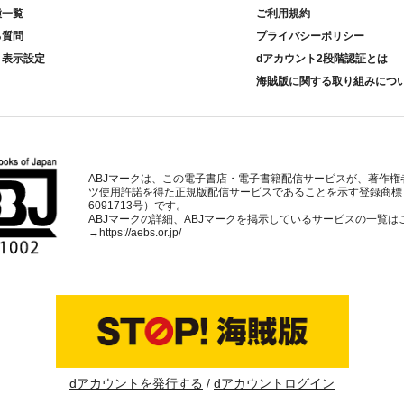
種一覧
ご利用規約
る質問
プライバシーポリシー
ト表示設定
dアカウント2段階認証とは
海賊版に関する取り組みにつ
ABJマークは、この電子書店・電子書籍配信サービスが、著作権
ツ使用許諾を得た正規版配信サービスであることを示す登録商標
6091713号）です。
ABJマークの詳細、ABJマークを掲示しているサービスの一覧は
→
https://aebs.or.jp/
dアカウントを発行する
dアカウントログイン