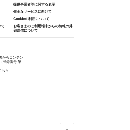
提供事業者等に関する表示
健全なサービスに向けて
Cookieの利用について
いて
お客さまのご利用端末からの情報の外
部送信について
者からコンテン
（登録番号 第
こちら