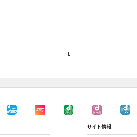
1
サイト情報