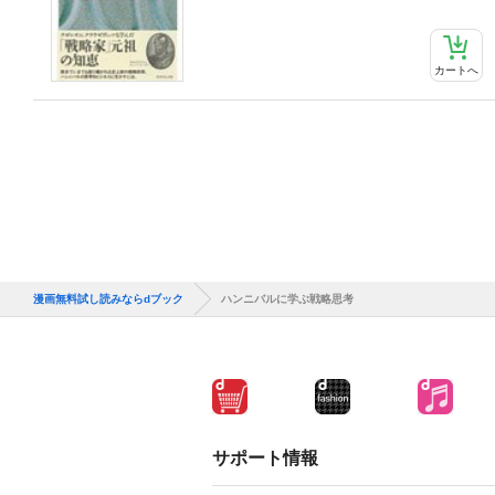
カートへ
漫画無料試し読みならdブック
ハンニバルに学ぶ戦略思考
サポート情報