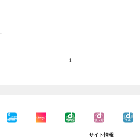
1
サイト情報