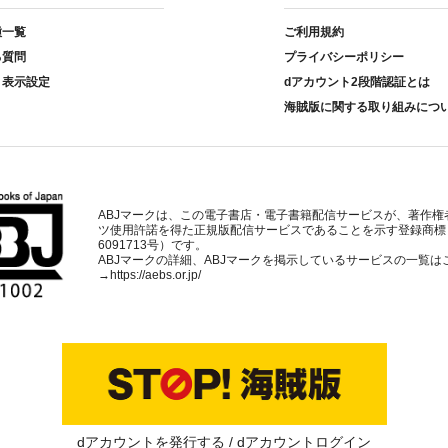
種一覧
ご利用規約
る質問
プライバシーポリシー
ト表示設定
dアカウント2段階認証とは
海賊版に関する取り組みにつ
ABJマークは、この電子書店・電子書籍配信サービスが、著作権
ツ使用許諾を得た正規版配信サービスであることを示す登録商標
6091713号）です。
ABJマークの詳細、ABJマークを掲示しているサービスの一覧は
→
https://aebs.or.jp/
dアカウントを発行する
dアカウントログイン