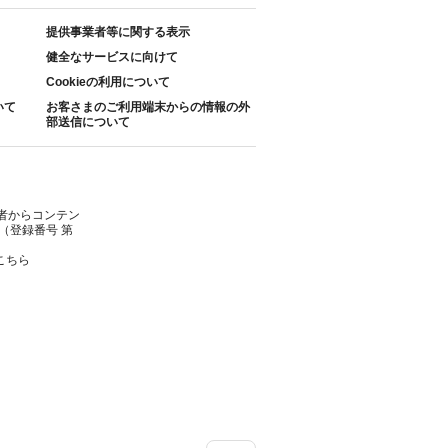
提供事業者等に関する表示
健全なサービスに向けて
Cookieの利用について
いて
お客さまのご利用端末からの情報の外
部送信について
者からコンテン
（登録番号 第
こちら