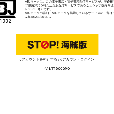
ABJマークは、この電子書店・電子書籍配信サービスが、著作権
ツ使用許諾を得た正規版配信サービスであることを示す登録商標
6091713号）です。
ABJマークの詳細、ABJマークを掲示しているサービスの一覧は
→
https://aebs.or.jp/
dアカウントを発行する
dアカウントログイン
(c) NTT DOCOMO