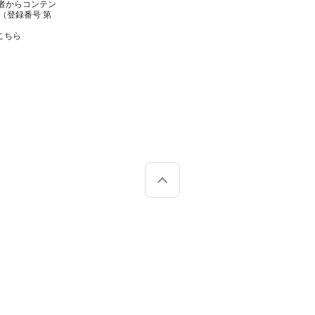
者からコンテン
（登録番号 第
こちら