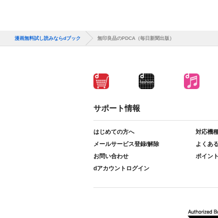
漫画無料試し読みならdブック
無印良品のPDCA（毎日新聞出版）
サポート情報
はじめての方へ
対応機
メールサービス登録/解除
よくあ
お問い合わせ
ポイン
dアカウントログイン