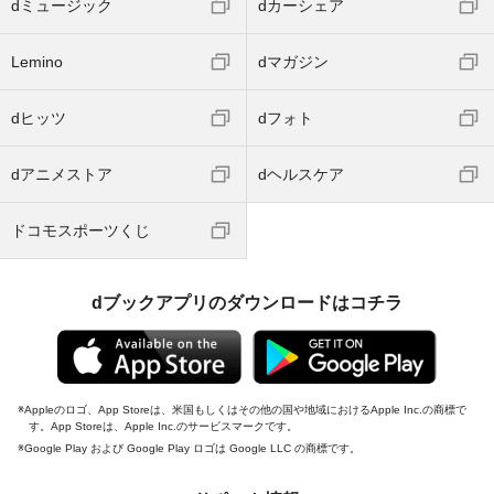
dミュージック
dカーシェア
Lemino
dマガジン
dヒッツ
dフォト
dアニメストア
dヘルスケア
ドコモスポーツくじ
dブックアプリのダウンロードはコチラ
Appleのロゴ、App Storeは、米国もしくはその他の国や地域におけるApple Inc.の商標で
す。App Storeは、Apple Inc.のサービスマークです。
Google Play および Google Play ロゴは Google LLC の商標です。