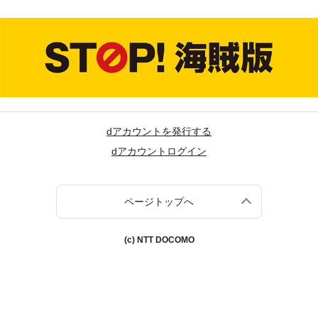
dアカウントを発行する
dアカウントログイン
ページトップへ
(c) NTT DOCOMO