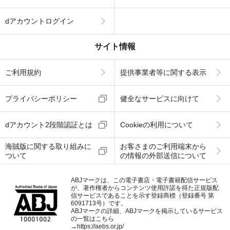
dアカウントログイン
サイト情報
ご利用規約
提供事業者等に関する表示
プライバシーポリシー
健全なサービスに向けて
dアカウント2段階認証とは
Cookieの利用について
海賊版に関する取り組みに
お客さまのご利用端末から
ついて
の情報の外部送信について
ABJマークは、この電子書店・電子書籍配信サービス
が、著作権者からコンテンツ使用許諾を得た正規版配
信サービスであることを示す登録商標（登録番号 第
6091713号）です。
ABJマークの詳細、ABJマークを掲示しているサービス
の一覧はこちら
→
https://aebs.or.jp/