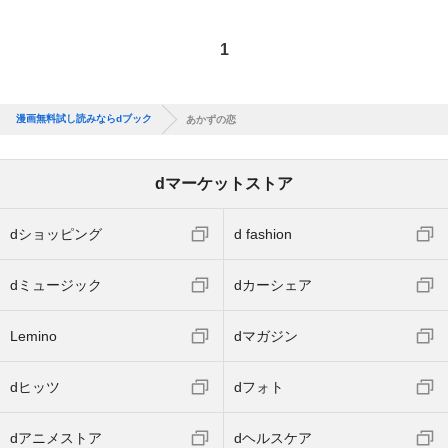
1
漫画無料試し読みならdブック
あかずの恋
dマーケットストア
dショッピング
d fashion
dミュージック
dカーシェア
Lemino
dマガジン
dヒッツ
dフォト
dアニメストア
dヘルスケア