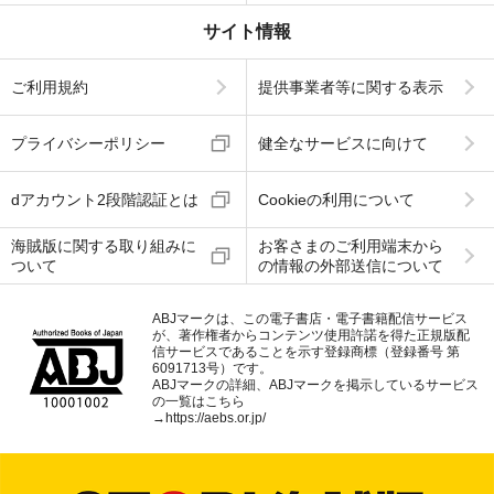
サイト情報
ご利用規約
提供事業者等に関する表示
プライバシーポリシー
健全なサービスに向けて
dアカウント2段階認証とは
Cookieの利用について
海賊版に関する取り組みに
お客さまのご利用端末から
ついて
の情報の外部送信について
ABJマークは、この電子書店・電子書籍配信サービス
が、著作権者からコンテンツ使用許諾を得た正規版配
信サービスであることを示す登録商標（登録番号 第
6091713号）です。
ABJマークの詳細、ABJマークを掲示しているサービス
の一覧はこちら
→
https://aebs.or.jp/