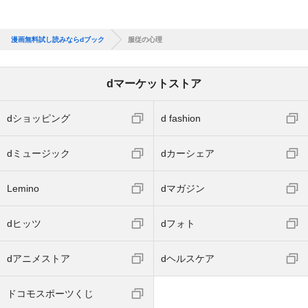
漫画無料試し読みならdブック
服従の心理
dマーケットストア
dショッピング
d fashion
dミュージック
dカーシェア
Lemino
dマガジン
dヒッツ
dフォト
dアニメストア
dヘルスケア
ドコモスポーツくじ