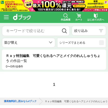
作品検索
カート
はじめての方へ
絞り込み
シリーズでまとめる
Ｒａｙ特別編集 可愛くなれるヘアとメイクのれんしゅうちょ
う
の作品一覧
0〜0件/全
0
件
1
漫画無料試し読みならdブック
Ｒａｙ特別編集 可愛くなれるヘアとメイクのれんしゅう