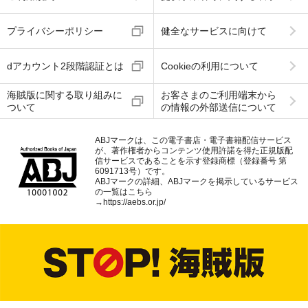
プライバシーポリシー
健全なサービスに向けて
dアカウント2段階認証とは
Cookieの利用について
海賊版に関する取り組みに
お客さまのご利用端末から
ついて
の情報の外部送信について
ABJマークは、この電子書店・電子書籍配信サービス
が、著作権者からコンテンツ使用許諾を得た正規版配
信サービスであることを示す登録商標（登録番号 第
6091713号）です。
ABJマークの詳細、ABJマークを掲示しているサービス
の一覧はこちら
→
https://aebs.or.jp/