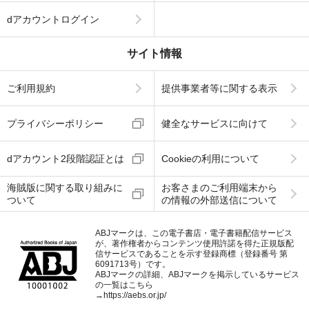
dアカウントログイン
サイト情報
ご利用規約
提供事業者等に関する表示
プライバシーポリシー
健全なサービスに向けて
dアカウント2段階認証とは
Cookieの利用について
海賊版に関する取り組みに
お客さまのご利用端末から
ついて
の情報の外部送信について
ABJマークは、この電子書店・電子書籍配信サービス
が、著作権者からコンテンツ使用許諾を得た正規版配
信サービスであることを示す登録商標（登録番号 第
6091713号）です。
ABJマークの詳細、ABJマークを掲示しているサービス
の一覧はこちら
→
https://aebs.or.jp/