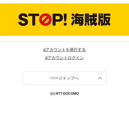
dアカウントを発行する
dアカウントログイン
ページトップへ
(c) NTT DOCOMO