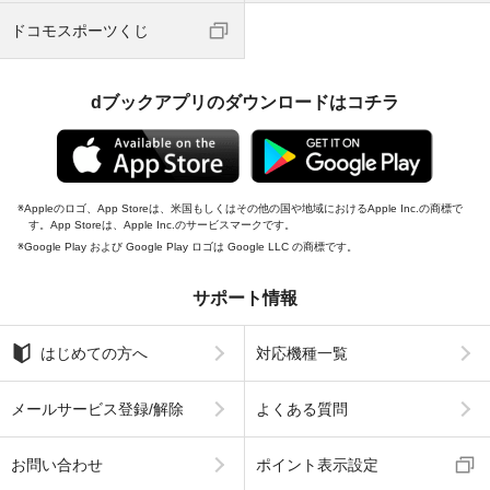
ドコモスポーツくじ
dブックアプリのダウンロードはコチラ
Appleのロゴ、App Storeは、米国もしくはその他の国や地域におけるApple Inc.の商標で
す。App Storeは、Apple Inc.のサービスマークです。
Google Play および Google Play ロゴは Google LLC の商標です。
サポート情報
はじめての方へ
対応機種一覧
メールサービス登録/解除
よくある質問
お問い合わせ
ポイント表示設定