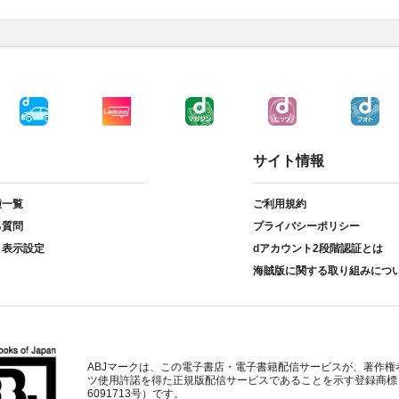
サイト情報
種一覧
ご利用規約
る質問
プライバシーポリシー
ト表示設定
dアカウント2段階認証とは
海賊版に関する取り組みにつ
ABJマークは、この電子書店・電子書籍配信サービスが、著作権
ツ使用許諾を得た正規版配信サービスであることを示す登録商標
6091713号）です。