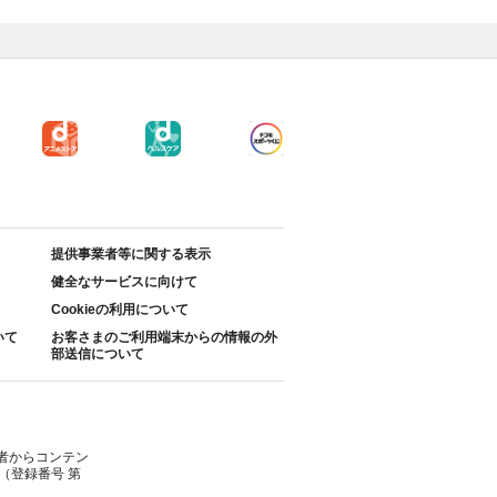
提供事業者等に関する表示
健全なサービスに向けて
Cookieの利用について
いて
お客さまのご利用端末からの情報の外
部送信について
者からコンテン
（登録番号 第