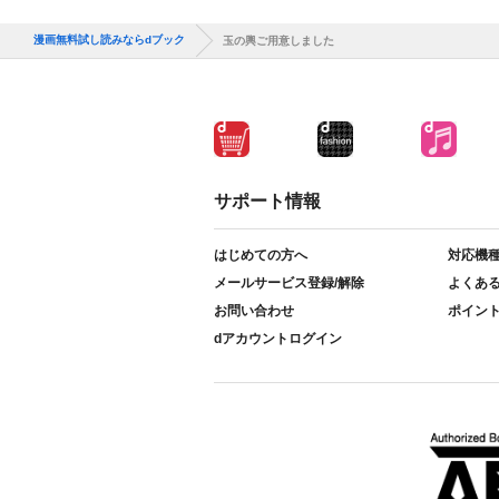
漫画無料試し読みならdブック
玉の輿ご用意しました
サポート情報
はじめての方へ
対応機
メールサービス登録/解除
よくあ
お問い合わせ
ポイン
dアカウントログイン