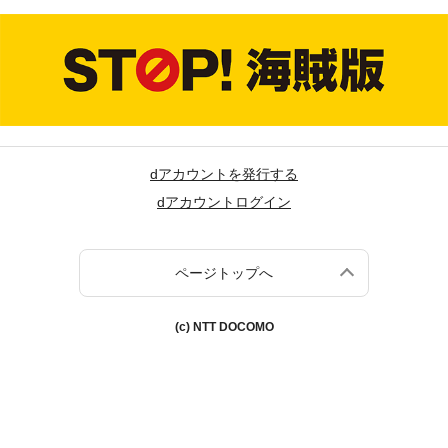
dアカウントを発行する
dアカウントログイン
ページトップへ
(c) NTT DOCOMO