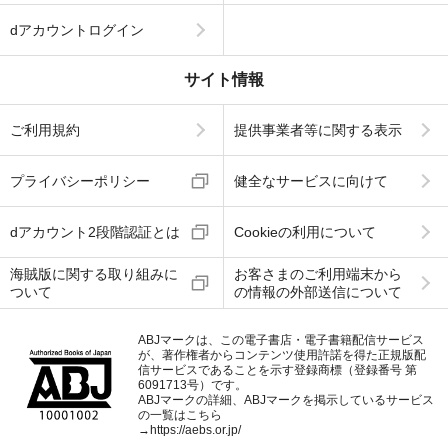
dアカウントログイン
サイト情報
ご利用規約
提供事業者等に関する表示
プライバシーポリシー
健全なサービスに向けて
dアカウント2段階認証とは
Cookieの利用について
海賊版に関する取り組みに
お客さまのご利用端末から
ついて
の情報の外部送信について
ABJマークは、この電子書店・電子書籍配信サービス
が、著作権者からコンテンツ使用許諾を得た正規版配
信サービスであることを示す登録商標（登録番号 第
6091713号）です。
ABJマークの詳細、ABJマークを掲示しているサービス
の一覧はこちら
→
https://aebs.or.jp/