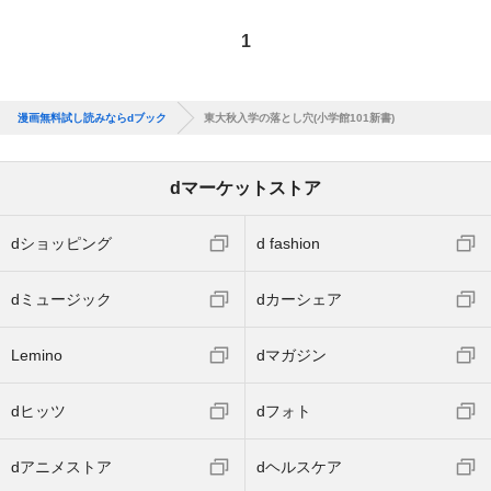
1
漫画無料試し読みならdブック
東大秋入学の落とし穴(小学館101新書)
dマーケットストア
dショッピング
d fashion
dミュージック
dカーシェア
Lemino
dマガジン
dヒッツ
dフォト
dアニメストア
dヘルスケア