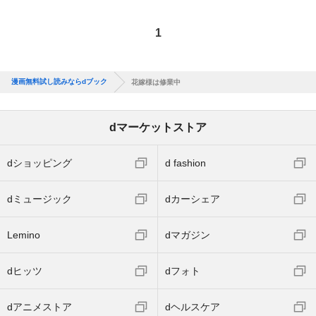
1
漫画無料試し読みならdブック
花嫁様は修業中
dマーケットストア
dショッピング
d fashion
dミュージック
dカーシェア
Lemino
dマガジン
dヒッツ
dフォト
dアニメストア
dヘルスケア