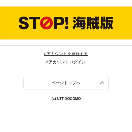
dアカウントを発行する
dアカウントログイン
ページトップへ
(c) NTT DOCOMO