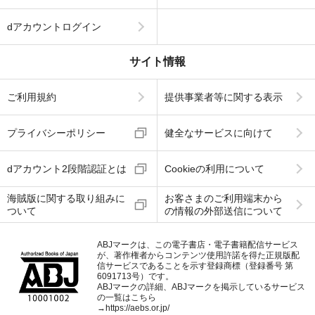
dアカウントログイン
サイト情報
ご利用規約
提供事業者等に関する表示
プライバシーポリシー
健全なサービスに向けて
dアカウント2段階認証とは
Cookieの利用について
海賊版に関する取り組みに
お客さまのご利用端末から
ついて
の情報の外部送信について
ABJマークは、この電子書店・電子書籍配信サービス
が、著作権者からコンテンツ使用許諾を得た正規版配
信サービスであることを示す登録商標（登録番号 第
6091713号）です。
ABJマークの詳細、ABJマークを掲示しているサービス
の一覧はこちら
→
https://aebs.or.jp/