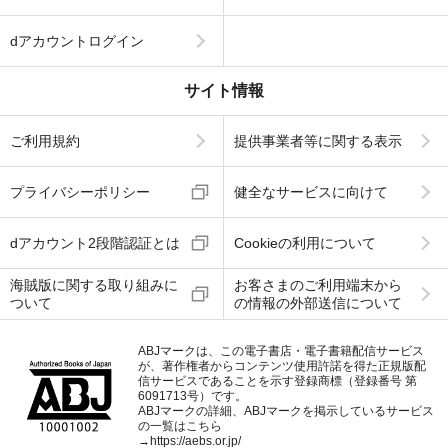
dアカウントログイン
サイト情報
ご利用規約
提供事業者等に関する表示
プライバシーポリシー
健全なサービスに向けて
dアカウント2段階認証とは
Cookieの利用について
海賊版に関する取り組みに
お客さまのご利用端末から
ついて
の情報の外部送信について
ABJマークは、この電子書店・電子書籍配信サービス
が、著作権者からコンテンツ使用許諾を得た正規版配
信サービスであることを示す登録商標（登録番号 第
6091713号）です。
ABJマークの詳細、ABJマークを掲示しているサービス
の一覧はこちら
→
https://aebs.or.jp/