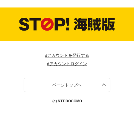
dアカウントを発行する
dアカウントログイン
ページトップへ
(c) NTT DOCOMO