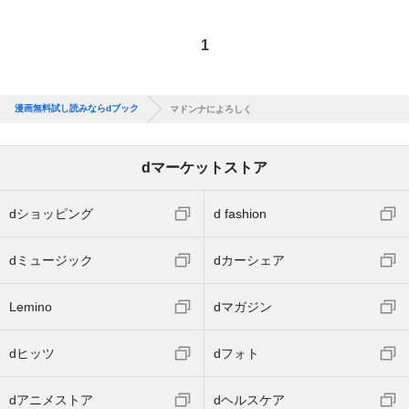
1
漫画無料試し読みならdブック
マドンナによろしく
dマーケットストア
dショッピング
d fashion
dミュージック
dカーシェア
Lemino
dマガジン
dヒッツ
dフォト
dアニメストア
dヘルスケア