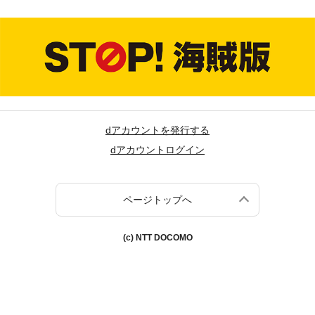
dアカウントを発行する
dアカウントログイン
ページトップへ
(c) NTT DOCOMO