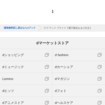
1
漫画無料試し読みならdブック
ラブ アンド プライド【電子限定おまけ付き】
dマーケットストア
dショッピング
d fashion
dミュージック
dカーシェア
Lemino
dマガジン
dヒッツ
dフォト
dアニメストア
dヘルスケア