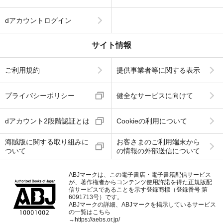
dアカウントログイン
サイト情報
ご利用規約
提供事業者等に関する表示
プライバシーポリシー
健全なサービスに向けて
dアカウント2段階認証とは
Cookieの利用について
海賊版に関する取り組みに
お客さまのご利用端末から
ついて
の情報の外部送信について
ABJマークは、この電子書店・電子書籍配信サービス
が、著作権者からコンテンツ使用許諾を得た正規版配
信サービスであることを示す登録商標（登録番号 第
6091713号）です。
ABJマークの詳細、ABJマークを掲示しているサービス
の一覧はこちら
→
https://aebs.or.jp/