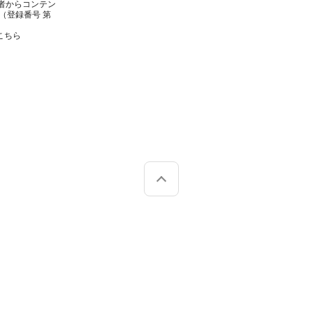
者からコンテン
（登録番号 第
こちら