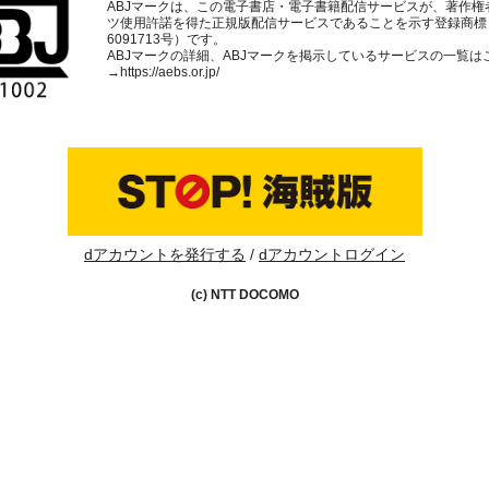
ABJマークは、この電子書店・電子書籍配信サービスが、著作権
ツ使用許諾を得た正規版配信サービスであることを示す登録商標
6091713号）です。
ABJマークの詳細、ABJマークを掲示しているサービスの一覧は
→
https://aebs.or.jp/
dアカウントを発行する
dアカウントログイン
(c) NTT DOCOMO