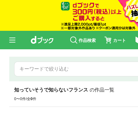
作品検索
カート
知っていそうで知らないフランス
の作品一覧
0〜0件/全
0
件