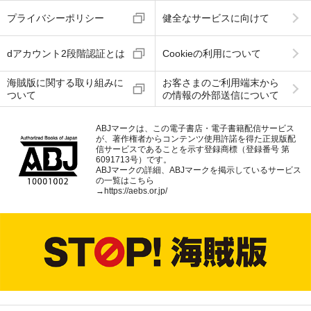
プライバシーポリシー
健全なサービスに向けて
dアカウント2段階認証とは
Cookieの利用について
海賊版に関する取り組みに
お客さまのご利用端末から
ついて
の情報の外部送信について
ABJマークは、この電子書店・電子書籍配信サービス
が、著作権者からコンテンツ使用許諾を得た正規版配
信サービスであることを示す登録商標（登録番号 第
6091713号）です。
ABJマークの詳細、ABJマークを掲示しているサービス
の一覧はこちら
→
https://aebs.or.jp/