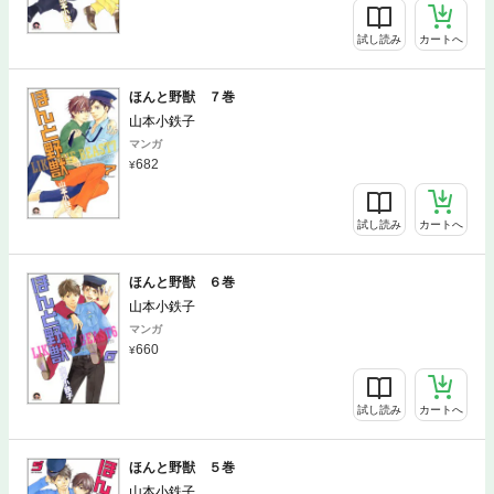
試し読み
カートへ
ほんと野獣 ７巻
山本小鉄子
マンガ
682
試し読み
カートへ
ほんと野獣 ６巻
山本小鉄子
マンガ
660
試し読み
カートへ
ほんと野獣 ５巻
山本小鉄子