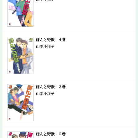
ほんと野獣 ４巻
山本小鉄子
ほんと野獣 ３巻
山本小鉄子
ほんと野獣 ２巻