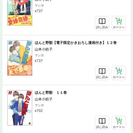
マンガ
737
試し読み
カートへ
ほんと野獣【電子限定かきおろし漫画付き】１２巻
山本小鉄子
マンガ
737
試し読み
カートへ
ほんと野獣 １１巻
山本小鉄子
マンガ
702
試し読み
カートへ