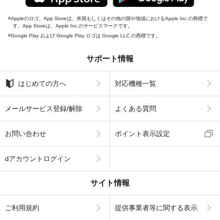
Appleのロゴ、App Storeは、米国もしくはその他の国や地域におけるApple Inc.の商標で
す。App Storeは、Apple Inc.のサービスマークです。
Google Play および Google Play ロゴは Google LLC の商標です。
サポート情報
はじめての方へ
対応機種一覧
メールサービス登録/解除
よくある質問
お問い合わせ
ポイント表示設定
dアカウントログイン
サイト情報
ご利用規約
提供事業者等に関する表示