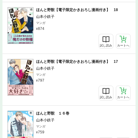
ほんと野獣【電子限定かきおろし漫画付き】 18
山本小鉄子
マンガ
874
試し読み
カートへ
ほんと野獣【電子限定かきおろし漫画付き】 17
山本小鉄子
マンガ
797
試し読み
カートへ
ほんと野獣 １６巻
山本小鉄子
マンガ
759