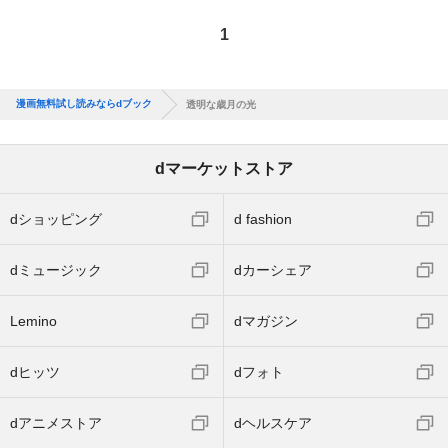
1
漫画無料試し読みならdブック
透明な歳月の光
dマーケットストア
dショッピング
d fashion
dミュージック
dカーシェア
Lemino
dマガジン
dヒッツ
dフォト
dアニメストア
dヘルスケア