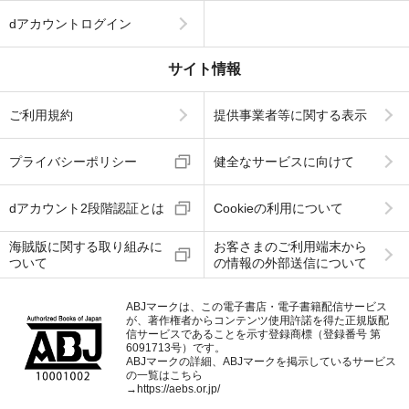
dアカウントログイン
サイト情報
ご利用規約
提供事業者等に関する表示
プライバシーポリシー
健全なサービスに向けて
dアカウント2段階認証とは
Cookieの利用について
海賊版に関する取り組みに
お客さまのご利用端末から
ついて
の情報の外部送信について
ABJマークは、この電子書店・電子書籍配信サービス
が、著作権者からコンテンツ使用許諾を得た正規版配
信サービスであることを示す登録商標（登録番号 第
6091713号）です。
ABJマークの詳細、ABJマークを掲示しているサービス
の一覧はこちら
→
https://aebs.or.jp/