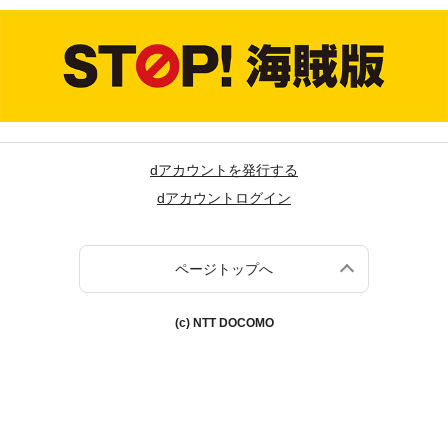
dアカウントを発行する
dアカウントログイン
ページトップへ
(c) NTT DOCOMO