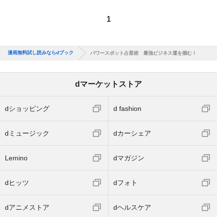
1
漫画無料試し読みならdブック
パワースポット占星術 最強ビジネス運を掴む！
dマーケットストア
dショッピング
d fashion
dミュージック
dカーシェア
Lemino
dマガジン
dヒッツ
dフォト
dアニメストア
dヘルスケア