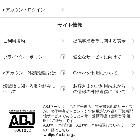
dアカウントログイン
サイト情報
ご利用規約
提供事業者等に関する表示
プライバシーポリシー
健全なサービスに向けて
dアカウント2段階認証とは
Cookieの利用について
海賊版に関する取り組みに
お客さまのご利用端末から
ついて
の情報の外部送信について
ABJマークは、この電子書店・電子書籍配信サービス
が、著作権者からコンテンツ使用許諾を得た正規版配
信サービスであることを示す登録商標（登録番号 第
6091713号）です。
ABJマークの詳細、ABJマークを掲示しているサービス
の一覧はこちら
→
https://aebs.or.jp/