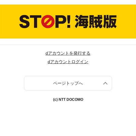
dアカウントを発行する
dアカウントログイン
ページトップへ
(c) NTT DOCOMO