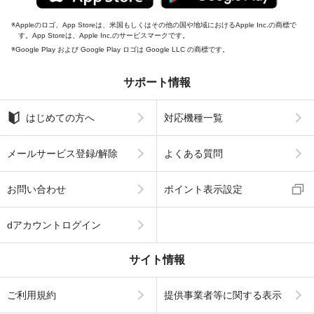
Appleのロゴ、App Storeは、米国もしくはその他の国や地域におけるApple Inc.の商標で
す。App Storeは、Apple Inc.のサービスマークです。
Google Play および Google Play ロゴは Google LLC の商標です。
サポート情報
はじめての方へ
対応機種一覧
メールサービス登録/解除
よくある質問
お問い合わせ
ポイント表示設定
dアカウントログイン
サイト情報
ご利用規約
提供事業者等に関する表示