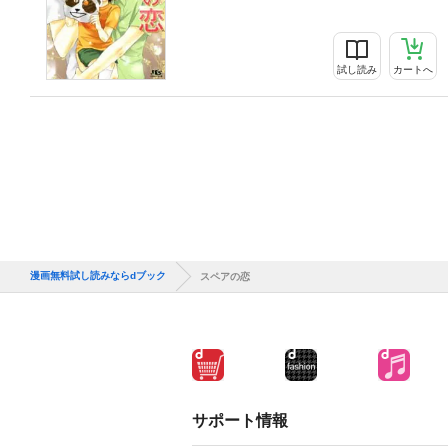
試し読み
カートへ
漫画無料試し読みならdブック
スペアの恋
サポート情報