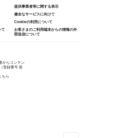
提供事業者等に関する表示
健全なサービスに向けて
Cookieの利用について
いて
お客さまのご利用端末からの情報の外
部送信について
者からコンテン
（登録番号 第
こちら