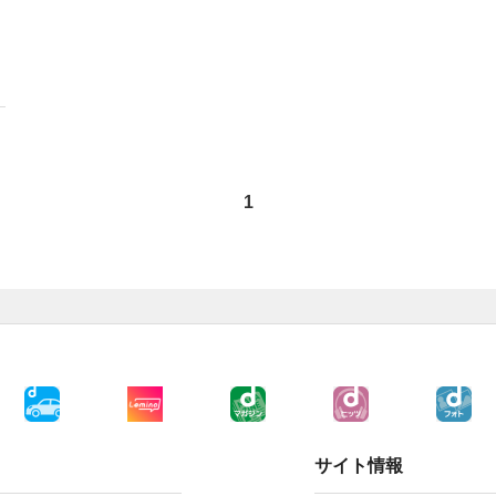
1
サイト情報