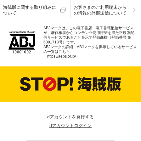
海賊版に関する取り組みに
お客さまのご利用端末から
ついて
の情報の外部送信について
ABJマークは、この電子書店・電子書籍配信サービス
が、著作権者からコンテンツ使用許諾を得た正規版配
信サービスであることを示す登録商標（登録番号 第
6091713号）です。
ABJマークの詳細、ABJマークを掲示しているサービス
の一覧はこちら
→
https://aebs.or.jp/
dアカウントを発行する
dアカウントログイン