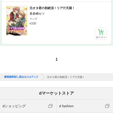
元オタ君の初絶頂！リア汁天国！
喜多嶋セツ
マンガ
330
カートへ
1
漫画無料試し読みならdブック
元オタ君の初絶頂！リア汁天国！
dマーケットストア
dショッピング
d fashion