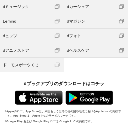
dミュージック
dカーシェア
Lemino
dマガジン
dヒッツ
dフォト
dアニメストア
dヘルスケア
ドコモスポーツくじ
dブックアプリのダウンロードはコチラ
Appleのロゴ、App Storeは、米国もしくはその他の国や地域におけるApple Inc.の商標で
す。App Storeは、Apple Inc.のサービスマークです。
Google Play および Google Play ロゴは Google LLC の商標です。