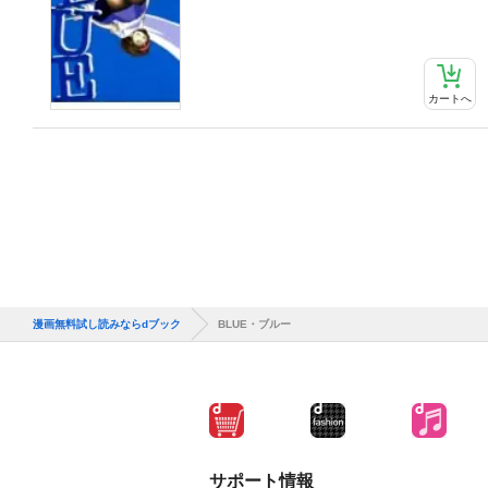
カートへ
漫画無料試し読みならdブック
BLUE・ブルー
サポート情報