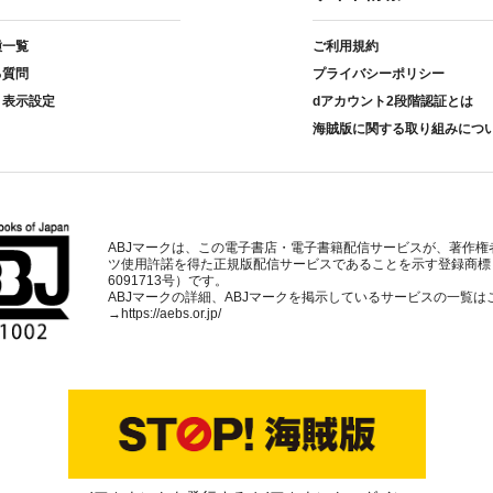
種一覧
ご利用規約
る質問
プライバシーポリシー
ト表示設定
dアカウント2段階認証とは
海賊版に関する取り組みにつ
ABJマークは、この電子書店・電子書籍配信サービスが、著作権
ツ使用許諾を得た正規版配信サービスであることを示す登録商標
6091713号）です。
ABJマークの詳細、ABJマークを掲示しているサービスの一覧は
→
https://aebs.or.jp/