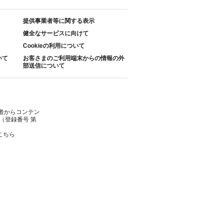
提供事業者等に関する表示
健全なサービスに向けて
Cookieの利用について
いて
お客さまのご利用端末からの情報の外
部送信について
者からコンテン
（登録番号 第
こちら