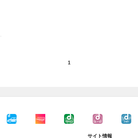
1
サイト情報