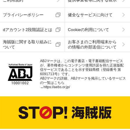
プライバシーポリシー
健全なサービスに向けて
dアカウント2段階認証とは
Cookieの利用について
海賊版に関する取り組みに
お客さまのご利用端末から
ついて
の情報の外部送信について
ABJマークは、この電子書店・電子書籍配信サービス
が、著作権者からコンテンツ使用許諾を得た正規版配
信サービスであることを示す登録商標（登録番号 第
6091713号）です。
ABJマークの詳細、ABJマークを掲示しているサービス
の一覧はこちら
→
https://aebs.or.jp/