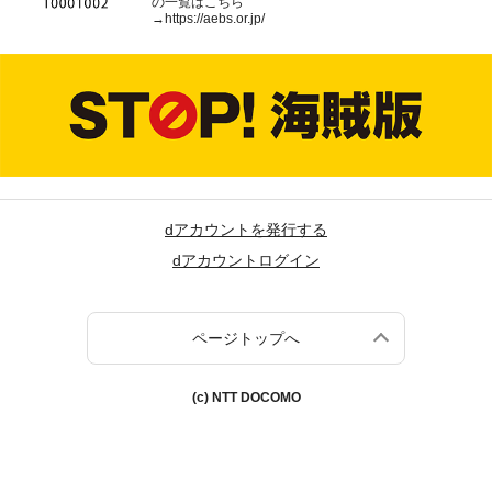
の一覧はこちら
→
https://aebs.or.jp/
dアカウントを発行する
dアカウントログイン
ページトップへ
(c) NTT DOCOMO