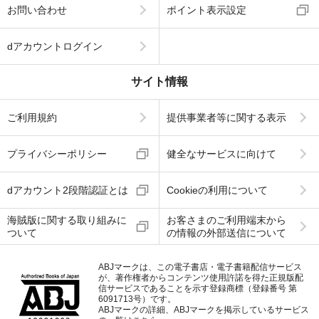
お問い合わせ
ポイント表示設定
dアカウントログイン
サイト情報
ご利用規約
提供事業者等に関する表示
プライバシーポリシー
健全なサービスに向けて
dアカウント2段階認証とは
Cookieの利用について
海賊版に関する取り組みに
お客さまのご利用端末から
ついて
の情報の外部送信について
ABJマークは、この電子書店・電子書籍配信サービス
が、著作権者からコンテンツ使用許諾を得た正規版配
信サービスであることを示す登録商標（登録番号 第
6091713号）です。
ABJマークの詳細、ABJマークを掲示しているサービス