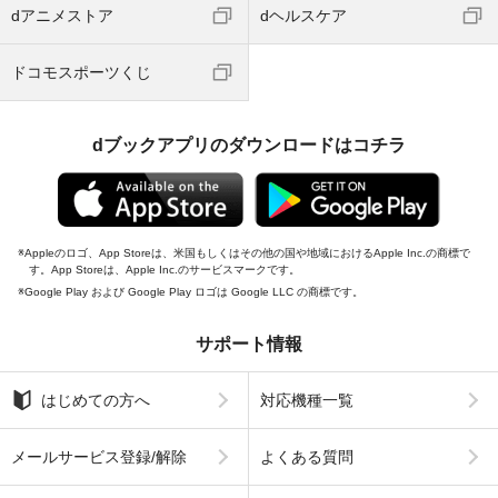
dアニメストア
dヘルスケア
ドコモスポーツくじ
dブックアプリのダウンロードはコチラ
Appleのロゴ、App Storeは、米国もしくはその他の国や地域におけるApple Inc.の商標で
す。App Storeは、Apple Inc.のサービスマークです。
Google Play および Google Play ロゴは Google LLC の商標です。
サポート情報
はじめての方へ
対応機種一覧
メールサービス登録/解除
よくある質問