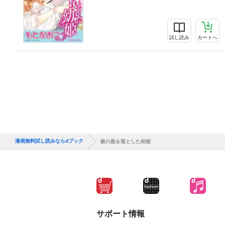
試し読み
カートへ
漫画無料試し読みならdブック
銀の匙を落とした幼姫
サポート情報