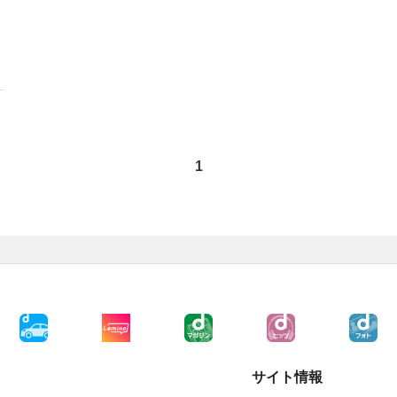
1
サイト情報