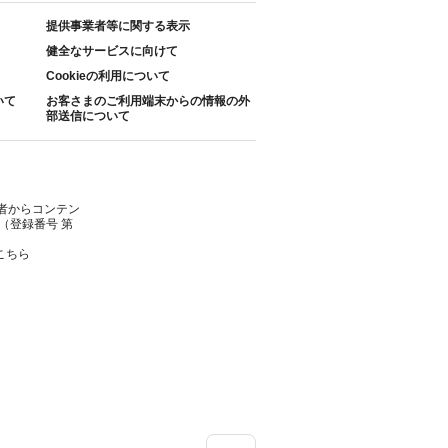
提供事業者等に関する表示
健全なサービスに向けて
Cookieの利用について
いて
お客さまのご利用端末からの情報の外
部送信について
者からコンテン
（登録番号 第
こちら