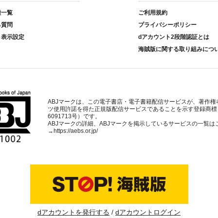
種一覧
ご利用規約
る質問
プライバシーポリシー
ト表示設定
dアカウント2段階認証とは
海賊版に関する取り組みにつ
ABJマークは、この電子書店・電子書籍配信サービスが、著作権
ツ使用許諾を得た正規版配信サービスであることを示す登録商標
6091713号）です。
ABJマークの詳細、ABJマークを掲示しているサービスの一覧は
→
https://aebs.or.jp/
dアカウントを発行する
dアカウントログイン