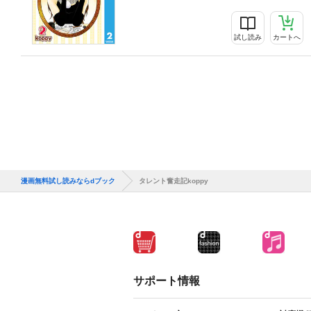
試し読み
カートへ
漫画無料試し読みならdブック
タレント奮走記koppy
サポート情報