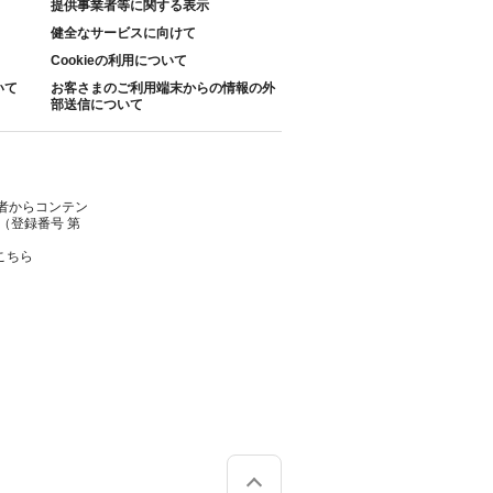
提供事業者等に関する表示
健全なサービスに向けて
Cookieの利用について
いて
お客さまのご利用端末からの情報の外
部送信について
者からコンテン
（登録番号 第
こちら