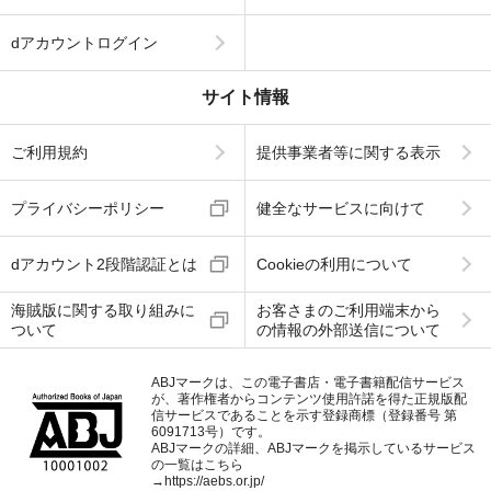
dアカウントログイン
サイト情報
ご利用規約
提供事業者等に関する表示
プライバシーポリシー
健全なサービスに向けて
dアカウント2段階認証とは
Cookieの利用について
海賊版に関する取り組みに
お客さまのご利用端末から
ついて
の情報の外部送信について
ABJマークは、この電子書店・電子書籍配信サービス
が、著作権者からコンテンツ使用許諾を得た正規版配
信サービスであることを示す登録商標（登録番号 第
6091713号）です。
ABJマークの詳細、ABJマークを掲示しているサービス
の一覧はこちら
→
https://aebs.or.jp/