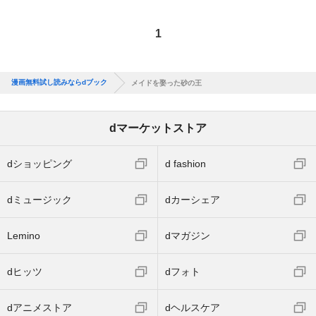
1
漫画無料試し読みならdブック
メイドを娶った砂の王
dマーケットストア
dショッピング
d fashion
dミュージック
dカーシェア
Lemino
dマガジン
dヒッツ
dフォト
dアニメストア
dヘルスケア