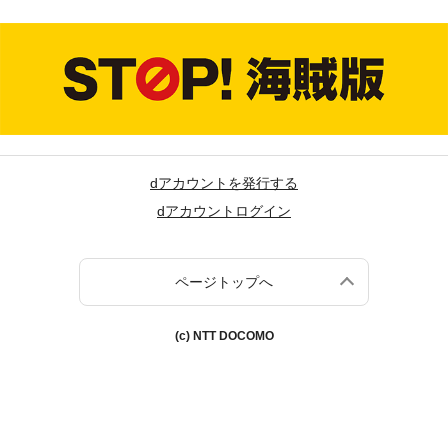
dアカウントを発行する
dアカウントログイン
ページトップへ
(c) NTT DOCOMO