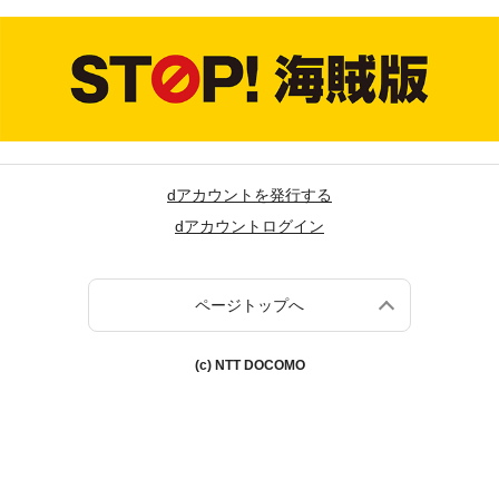
dアカウントを発行する
dアカウントログイン
ページトップへ
(c) NTT DOCOMO