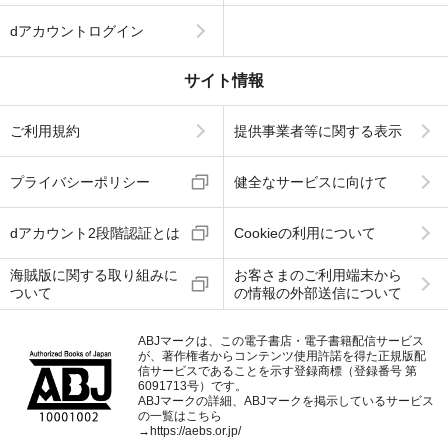
dアカウントログイン
サイト情報
ご利用規約
提供事業者等に関する表示
プライバシーポリシー
健全なサービスに向けて
dアカウント2段階認証とは
Cookieの利用について
海賊版に関する取り組みに
お客さまのご利用端末から
ついて
の情報の外部送信について
ABJマークは、この電子書店・電子書籍配信サービス
が、著作権者からコンテンツ使用許諾を得た正規版配
信サービスであることを示す登録商標（登録番号 第
6091713号）です。
ABJマークの詳細、ABJマークを掲示しているサービス
の一覧はこちら
→
https://aebs.or.jp/