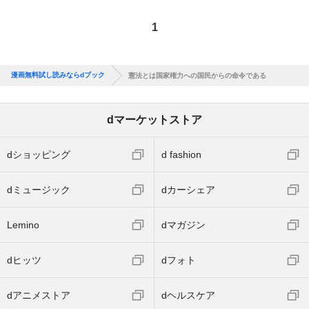
1
漫画無料試し読みならdブック
憲法とは国家権力への国民からの命令である
dマーケットストア
dショッピング
d fashion
dミュージック
dカーシェア
Lemino
dマガジン
dヒッツ
dフォト
dアニメストア
dヘルスケア