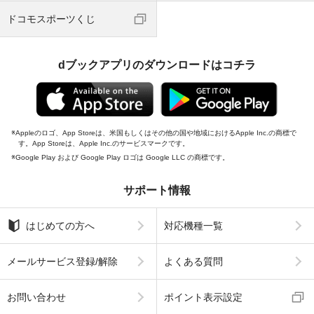
ドコモスポーツくじ
dブックアプリのダウンロードはコチラ
Appleのロゴ、App Storeは、米国もしくはその他の国や地域におけるApple Inc.の商標で
す。App Storeは、Apple Inc.のサービスマークです。
Google Play および Google Play ロゴは Google LLC の商標です。
サポート情報
はじめての方へ
対応機種一覧
メールサービス登録/解除
よくある質問
お問い合わせ
ポイント表示設定