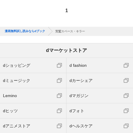
1
漫画無料試し読みならdブック
荒鷲スペース・キラー
dマーケットストア
dショッピング
d fashion
dミュージック
dカーシェア
Lemino
dマガジン
dヒッツ
dフォト
dアニメストア
dヘルスケア