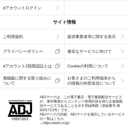
dアカウントログイン
サイト情報
ご利用規約
提供事業者等に関する表示
プライバシーポリシー
健全なサービスに向けて
dアカウント2段階認証とは
Cookieの利用について
海賊版に関する取り組みに
お客さまのご利用端末から
ついて
の情報の外部送信について
ABJマークは、この電子書店・電子書籍配信サービス
が、著作権者からコンテンツ使用許諾を得た正規版配
信サービスであることを示す登録商標（登録番号 第
6091713号）です。
ABJマークの詳細、ABJマークを掲示しているサービス
の一覧はこちら
→
https://aebs.or.jp/