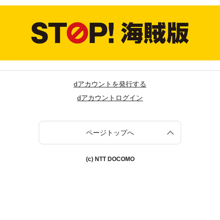
dアカウントを発行する
dアカウントログイン
ページトップへ
(c) NTT DOCOMO