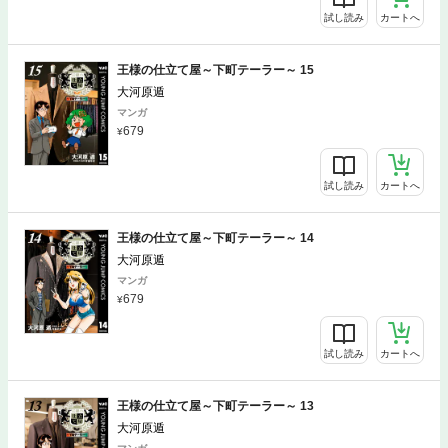
試し読み
カートへ
王様の仕立て屋～下町テーラー～ 15
大河原遁
マンガ
679
試し読み
カートへ
王様の仕立て屋～下町テーラー～ 14
大河原遁
マンガ
679
試し読み
カートへ
王様の仕立て屋～下町テーラー～ 13
大河原遁