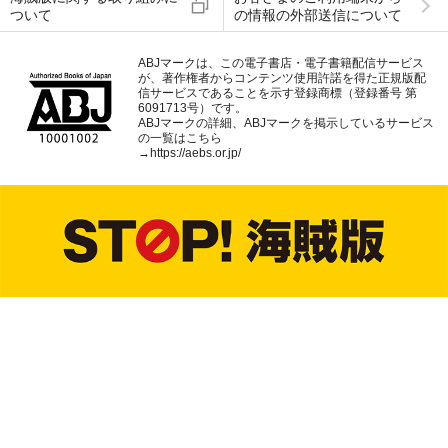
ついて
の情報の外部送信について
ABJマークは、この電子書店・電子書籍配信サービス
が、著作権者からコンテンツ使用許諾を得た正規版配
信サービスであることを示す登録商標（登録番号 第
6091713号）です。
ABJマークの詳細、ABJマークを掲示しているサービス
の一覧はこちら
→
https://aebs.or.jp/
dアカウントを発行する
dアカウントログイン
ページトップへ