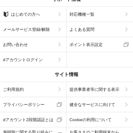
はじめての方へ
対応機種一覧
メールサービス登録/解除
よくある質問
お問い合わせ
ポイント表示設定
dアカウントログイン
サイト情報
ご利用規約
提供事業者等に関する表示
プライバシーポリシー
健全なサービスに向けて
dアカウント2段階認証とは
Cookieの利用について
海賊版に関する取り組みに
お客さまのご利用端末から