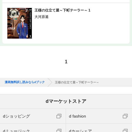
王様の仕立て屋～下町テーラー～ 1
大河原遁
1
漫画無料試し読みならdブック
王様の仕立て屋～下町テーラー～
dマーケットストア
dショッピング
d fashion
dミュージック
dカーシェア