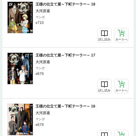
王様の仕立て屋～下町テーラー～ 18
大河原遁
マンガ
710
試し読み
カートへ
王様の仕立て屋～下町テーラー～ 17
大河原遁
マンガ
679
試し読み
カートへ
王様の仕立て屋～下町テーラー～ 16
大河原遁
マンガ
679