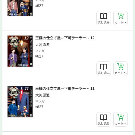
マンガ
627
試し読み
カートへ
王様の仕立て屋～下町テーラー～ 12
大河原遁
マンガ
627
試し読み
カートへ
王様の仕立て屋～下町テーラー～ 11
大河原遁
マンガ
627
試し読み
カートへ