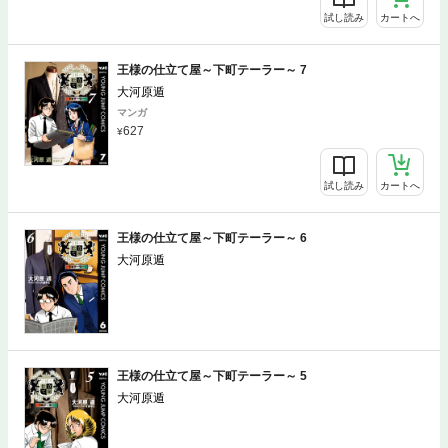
試し読み
カートへ
王様の仕立て屋～下町テーラー～ 7
大河原遁
マンガ
627
試し読み
カートへ
王様の仕立て屋～下町テーラー～ 6
大河原遁
マンガ
627
王様の仕立て屋～下町テーラー～ 5
大河原遁