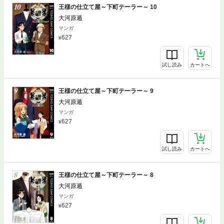
王様の仕立て屋～下町テーラー～ 10
大河原遁
マンガ
627
試し読み
カートへ
王様の仕立て屋～下町テーラー～ 9
大河原遁
マンガ
627
試し読み
カートへ
王様の仕立て屋～下町テーラー～ 8
大河原遁
マンガ
627