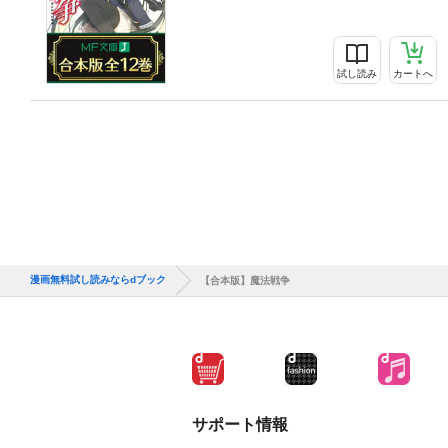
試し読み
カートへ
漫画無料試し読みならdブック
【合本版】魔法戦争
サポート情報