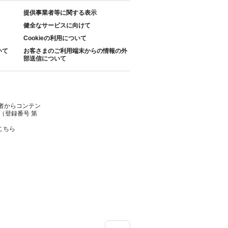
提供事業者等に関する表示
健全なサービスに向けて
Cookieの利用について
いて
お客さまのご利用端末からの情報の外
部送信について
者からコンテン
（登録番号 第
こちら