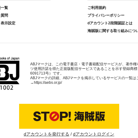
種一覧
ご利用規約
る質問
プライバシーポリシー
ト表示設定
dアカウント2段階認証とは
海賊版に関する取り組みにつ
ABJマークは、この電子書店・電子書籍配信サービスが、著作権
ツ使用許諾を得た正規版配信サービスであることを示す登録商標
6091713号）です。
ABJマークの詳細、ABJマークを掲示しているサービスの一覧は
→
https://aebs.or.jp/
dアカウントを発行する
dアカウントログイン