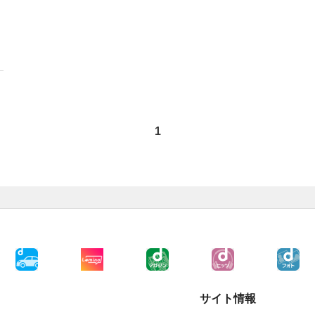
1
サイト情報