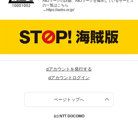
ABJマークの詳細、ABJマークを掲示しているサービス
の一覧はこちら
→
https://aebs.or.jp/
dアカウントを発行する
dアカウントログイン
ページトップへ
(c) NTT DOCOMO