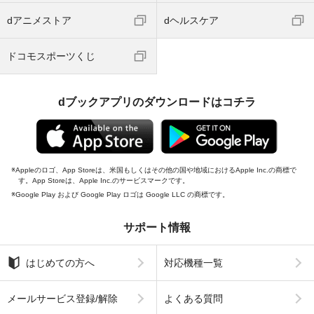
dアニメストア
dヘルスケア
ドコモスポーツくじ
dブックアプリのダウンロードはコチラ
Appleのロゴ、App Storeは、米国もしくはその他の国や地域におけるApple Inc.の商標で
す。App Storeは、Apple Inc.のサービスマークです。
Google Play および Google Play ロゴは Google LLC の商標です。
サポート情報
はじめての方へ
対応機種一覧
メールサービス登録/解除
よくある質問