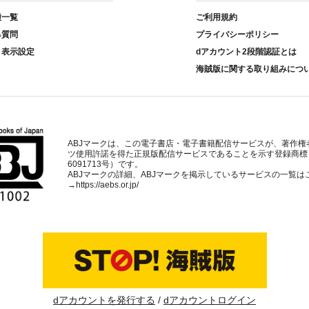
種一覧
ご利用規約
る質問
プライバシーポリシー
ト表示設定
dアカウント2段階認証とは
海賊版に関する取り組みにつ
ABJマークは、この電子書店・電子書籍配信サービスが、著作権
ツ使用許諾を得た正規版配信サービスであることを示す登録商標
6091713号）です。
ABJマークの詳細、ABJマークを掲示しているサービスの一覧は
→
https://aebs.or.jp/
dアカウントを発行する
dアカウントログイン