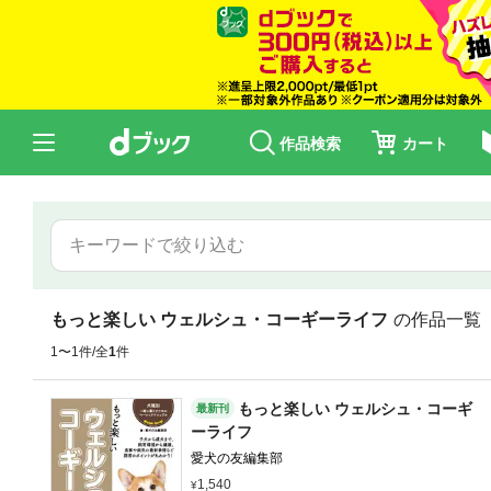
作品検索
カート
もっと楽しい ウェルシュ・コーギーライフ
の作品一覧
1〜1件/全
1
件
もっと楽しい ウェルシュ・コーギ
最新刊
ーライフ
愛犬の友編集部
1,540