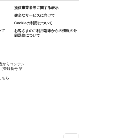
提供事業者等に関する表示
健全なサービスに向けて
Cookieの利用について
いて
お客さまのご利用端末からの情報の外
部送信について
者からコンテン
（登録番号 第
こちら