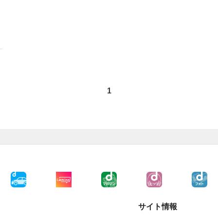
1
サイト情報