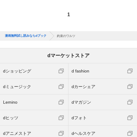
1
漫画無料試し読みならdブック
約束のワルツ
dマーケットストア
dショッピング
d fashion
dミュージック
dカーシェア
Lemino
dマガジン
dヒッツ
dフォト
dアニメストア
dヘルスケア