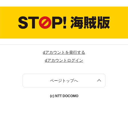
dアカウントを発行する
dアカウントログイン
ページトップへ
(c) NTT DOCOMO