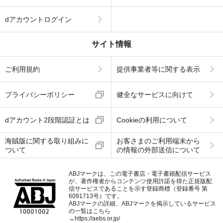
dアカウントログイン
サイト情報
ご利用規約
提供事業者等に関する表示
プライバシーポリシー
健全なサービスに向けて
dアカウント2段階認証とは
Cookieの利用について
海賊版に関する取り組みに
お客さまのご利用端末から
ついて
の情報の外部送信について
ABJマークは、この電子書店・電子書籍配信サービス
が、著作権者からコンテンツ使用許諾を得た正規版配
信サービスであることを示す登録商標（登録番号 第
6091713号）です。
ABJマークの詳細、ABJマークを掲示しているサービス
の一覧はこちら
→
https://aebs.or.jp/