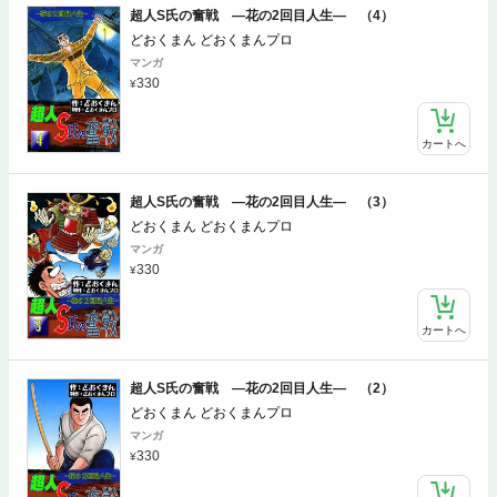
超人S氏の奮戦 ―花の2回目人生― （4）
どおくまん どおくまんプロ
マンガ
330
カートへ
超人S氏の奮戦 ―花の2回目人生― （3）
どおくまん どおくまんプロ
マンガ
330
カートへ
超人S氏の奮戦 ―花の2回目人生― （2）
どおくまん どおくまんプロ
マンガ
330