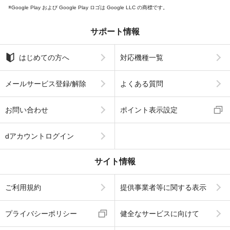
Google Play および Google Play ロゴは Google LLC の商標です。
サポート情報
はじめての方へ
対応機種一覧
メールサービス登録/解除
よくある質問
お問い合わせ
ポイント表示設定
dアカウントログイン
サイト情報
ご利用規約
提供事業者等に関する表示
プライバシーポリシー
健全なサービスに向けて