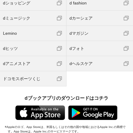
dショッピング
d fashion
dミュージック
dカーシェア
Lemino
dマガジン
dヒッツ
dフォト
dアニメストア
dヘルスケア
ドコモスポーツくじ
dブックアプリのダウンロードはコチラ
Appleのロゴ、App Storeは、米国もしくはその他の国や地域におけるApple Inc.の商標で
す。App Storeは、Apple Inc.のサービスマークです。